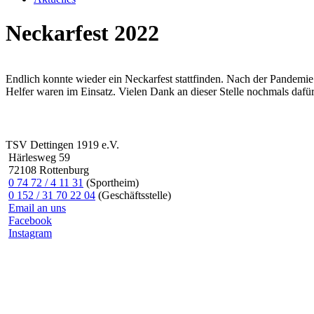
Neckarfest 2022
Endlich konnte wieder ein Neckarfest stattfinden. Nach der Pandemie
Helfer waren im Einsatz. Vielen Dank an dieser Stelle nochmals dafür
TSV Dettingen 1919 e.V.
Härlesweg 59
72108 Rottenburg
0 74 72 / 4 11 31
(Sportheim)
0 152 / 31 70 22 04
(Geschäftsstelle)
Email an uns
Facebook
Instagram