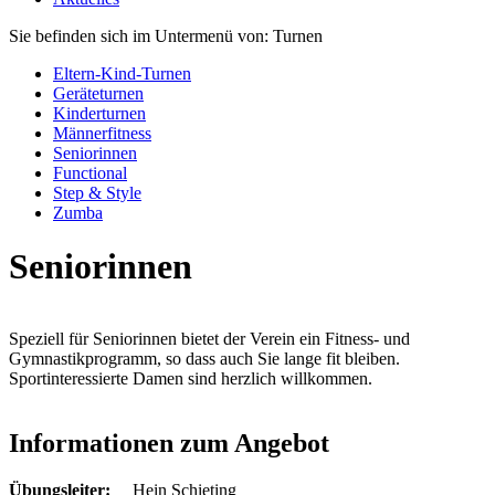
Sie befinden sich im Untermenü von: Turnen
Eltern-Kind-Turnen
Geräteturnen
Kinderturnen
Männerfitness
Seniorinnen
Functional
Step & Style
Zumba
Seniorinnen
Speziell für Seniorinnen bietet der Verein ein Fitness- und
Gymnastikprogramm, so dass auch Sie lange fit bleiben.
Sportinteressierte Damen sind herzlich willkommen.
Informationen zum Angebot
Übungsleiter:
Hein Schieting