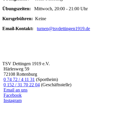
Übungszeiten:
Mittwoch, 20:00 - 21:00 Uhr
Kursgebühren:
Keine
Email-Kontakt:
turnen@tsvdettingen1919.de
TSV Dettingen 1919 e.V.
Härlesweg 59
72108 Rottenburg
0 74 72 / 4 11 31
(Sportheim)
0 152 / 31 70 22 04
(Geschäftsstelle)
Email an uns
Facebook
Instagram