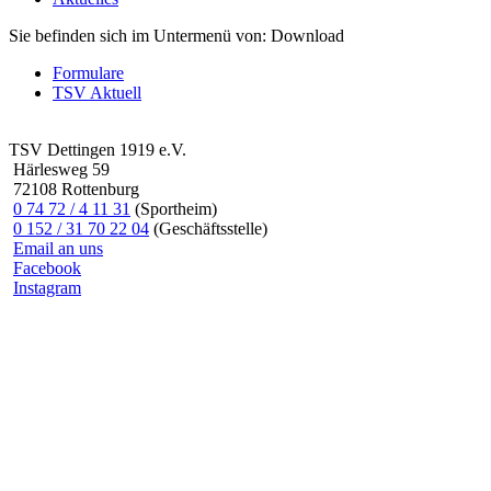
Sie befinden sich im Untermenü von: Download
Formulare
TSV Aktuell
TSV Dettingen 1919 e.V.
Härlesweg 59
72108 Rottenburg
0 74 72 / 4 11 31
(Sportheim)
0 152 / 31 70 22 04
(Geschäftsstelle)
Email an uns
Facebook
Instagram