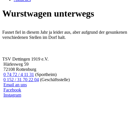
Wurstwagen unterwegs
Fasnet fiel in diesem Jahr ja leider aus, aber aufgrund der gesunke
verschiedenen Stellen im Dorf halt.
TSV Dettingen 1919 e.V.
Härlesweg 59
72108 Rottenburg
0 74 72 / 4 11 31
(Sportheim)
0 152 / 31 70 22 04
(Geschäftsstelle)
Email an uns
Facebook
Instagram